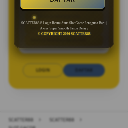
PENAWARAN SPESIAL
BONUS NEW MEMBER 10%
SCATTER88 🀄 Login Resmi Situs Slot Gacor Pengguna Baru |
Minimal Deposit Rp. 10.000
Akses Super Smooth Tanpa Delayy
© COPYRIGHT 2026 SCATTER88
Minimal Withdraw Rp 50.000
LOGIN
DAFTAR
Layer Popup Close
SCATTER88
>
SCATTER88
>