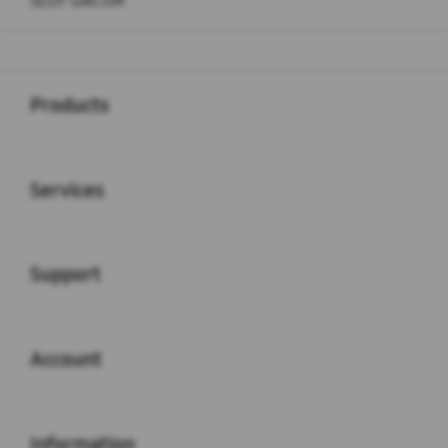
SLOT GACOR
Buka
Footer Navigation
Products
Buka
Services
Buka
Support
Buka
Account
Buka
Information