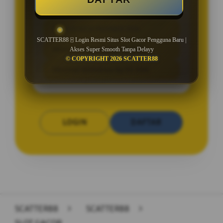
PENAWARAN SPESIAL
BONUS NEW MEMBER 10%
SCATTER88 🀄 Login Resmi Situs Slot Gacor Pengguna Baru |
Minimal Deposit Rp. 10.000
Akses Super Smooth Tanpa Delayy
© COPYRIGHT 2026 SCATTER88
Minimal Withdraw Rp 50.000
LOGIN
DAFTAR
Layer Popup Close
SCATTER88
>
SCATTER88
>