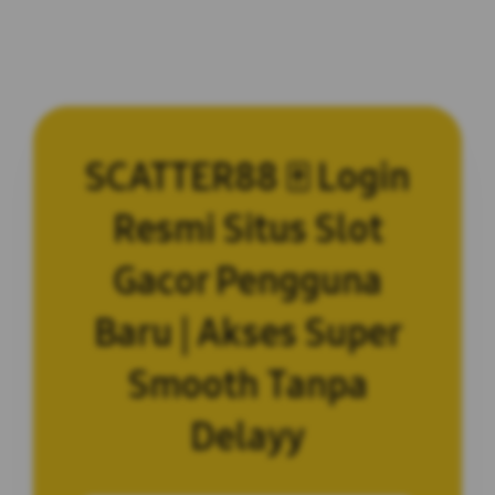
SCATTER88 🀄 Login
Resmi Situs Slot
Gacor Pengguna
Baru | Akses Super
Smooth Tanpa
Delayy