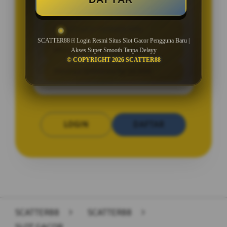
PENAWARAN SPESIAL
BONUS NEW MEMBER 10%
SCATTER88 🀄 Login Resmi Situs Slot Gacor Pengguna Baru |
Minimal Deposit Rp. 10.000
Akses Super Smooth Tanpa Delayy
© COPYRIGHT 2026 SCATTER88
Minimal Withdraw Rp 50.000
LOGIN
DAFTAR
Layer Popup Close
SCATTER88
>
SCATTER88
>