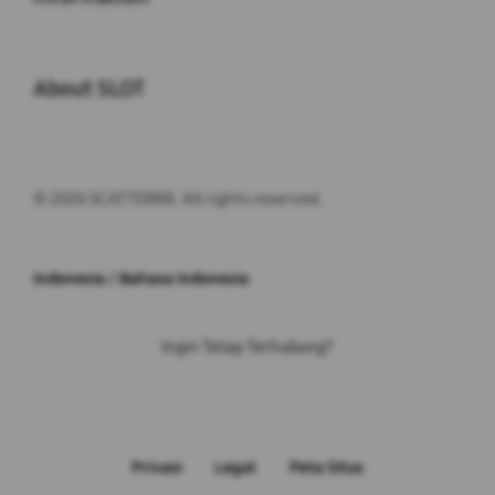
Buka
About SLOT
© 2026 SCATTER88. All rights reserved.
Indonesia / Bahasa Indonesia
Ingin Tetap Terhubung?
Privasi
Legal
Peta Situs