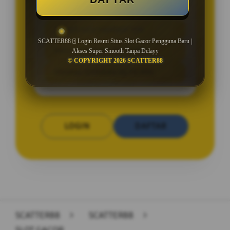
PENAWARAN SPESIAL
BONUS NEW MEMBER 10%
SCATTER88 🀄 Login Resmi Situs Slot Gacor Pengguna Baru |
Minimal Deposit Rp. 10.000
Akses Super Smooth Tanpa Delayy
© COPYRIGHT 2026 SCATTER88
Minimal Withdraw Rp 50.000
LOGIN
DAFTAR
Layer Popup Close
SCATTER88
>
SCATTER88
>