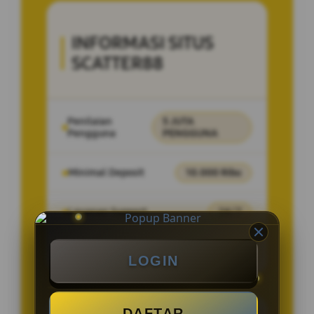
INFORMASI SITUS
SCATTER88
Penilaian
5 JUTA
Pengguna
PENGGUNA
Minimal Deposit
10.000 Ribu
Layanan Support
24/7
Platform
Multi-Device
LOGIN
DAFTAR