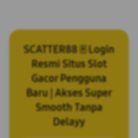
SCATTER88 🀄 Login
Resmi Situs Slot
Gacor Pengguna
Baru | Akses Super
Smooth Tanpa
Delayy