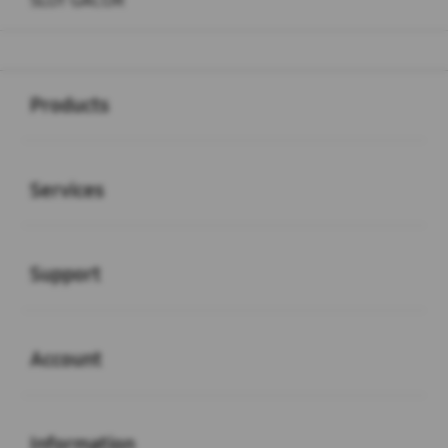
SLOT GACOR
Buka
Footer Navigation
Products
Buka
Services
Buka
Support
Buka
Account
Buka
Information