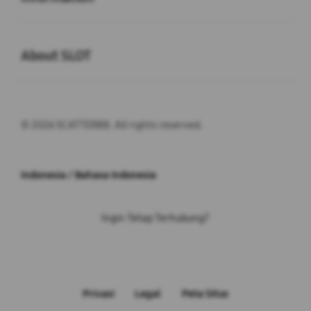
Buka
About SLOT
© 2026 SCATTER88. All rights reserved.
Indonesia / Bahasa Indonesia
Ingin Tetap Terhubung?
Privasi
Legal
Peta Situs