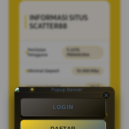
INFORMASI SITUS
SCATTER88
Penilaian
5 JUTA
Pengguna
PENGGUNA
Minimal Deposit
10.000 Ribu
Layanan Support
24/7
Platform
Multi-Device
LOGIN
DAFTAR