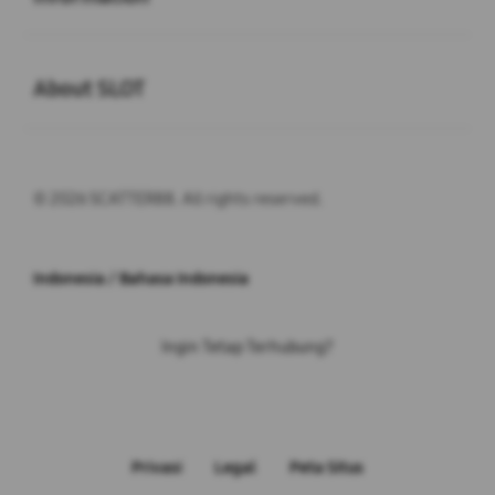
Buka
About SLOT
© 2026 SCATTER88. All rights reserved.
Indonesia / Bahasa Indonesia
Ingin Tetap Terhubung?
Privasi
Legal
Peta Situs