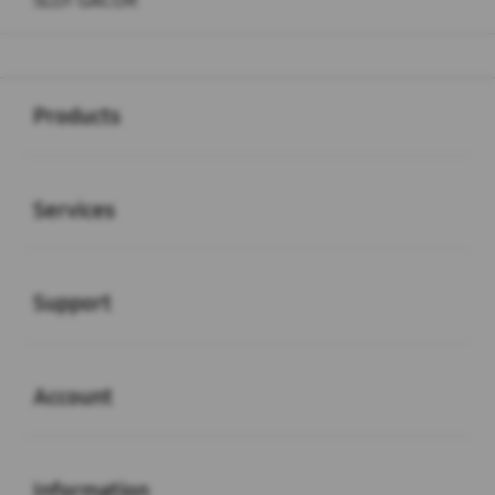
SLOT GACOR
Buka
Footer Navigation
Products
Buka
Services
Buka
Support
Buka
Account
Buka
Information