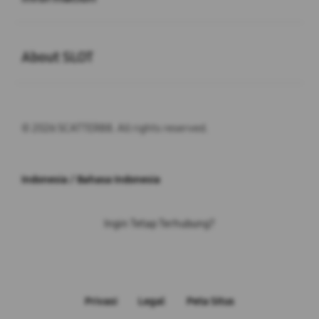
Buka
About SLOT
© 2026 SCATTER88. All rights reserved.
Indonesia / Bahasa Indonesia
Ingin Tetap Terhubung?
Privasi
Legal
Peta Situs