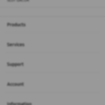
SLOT GACOR
Buka
Footer Navigation
Products
Buka
Services
Buka
Support
Buka
Account
Buka
Information