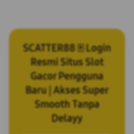
SCATTER88 🀄 Login
Resmi Situs Slot
Gacor Pengguna
Baru | Akses Super
Smooth Tanpa
Delayy