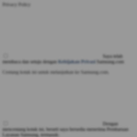
Privacy Policy
Saya telah
membaca dan setuju dengan
Kebijakan Privasi
Samsung.com
Centang kotak ini untuk melanjutkan ke Samsung.com.
Dengan
mencentang kotak ini, berarti saya bersedia menerima Pembaruan
Layanan Samsung, termasuk: