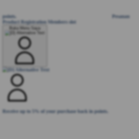
points.
Pesanan
Product Registration
Members
slot
Buka Menu Saya
Receive up to 5% of your purchase back in points.