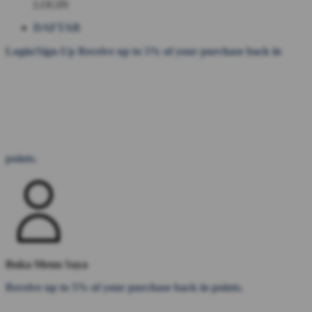
LOGIN
DAFTAR
Login/Sign-Up
Receive up to 5% of your purchase back in
points.
Buka Menu Saya
Receive up to 5% of your purchase back in points.