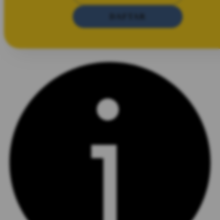
DAFTAR