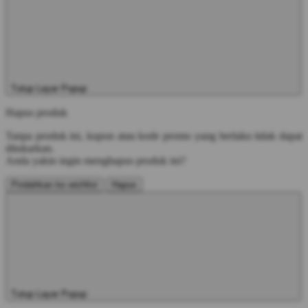
Tutup Layar Popup
Hapus produk
Tanpa produk ini, kupon atau kode promo yang berlaku tidak dapat
ditukarkan.
Anda yakin ingin menghapus produk ini?
Pindahkan ke wishlist
Hapus
Tutup Layar Popup