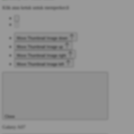
Klik atau ketuk untuk memperkecil
Move Thumbnail Image down
Move Thumbnail Image up
Move Thumbnail Image right
Move Thumbnail Image left
Close
Galaxy A07