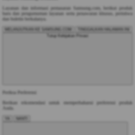
Layanan dan informasi pemasaran Samsung.com, berikut produk
baru dan pengumuman layanan serta penawaran khusus, peristiwa
dan buletin berkalanya.
MELANJUTKAN KE SAMSUNG.COM
TINGGALKAN HALAMAN INI
Tutup Kebijakan Privasi
Periksa Preferensi
Berikan rekomendasi untuk memperbaharui preferensi produk
Anda.
YA
NANTI