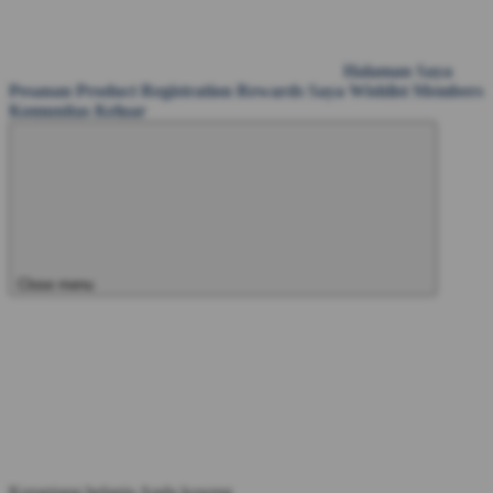
Halaman Saya
Pesanan
Product Registration
Rewards Saya
Wishlist
Members
Komunitas
Keluar
Close menu
Keranjang belanja Anda kosong