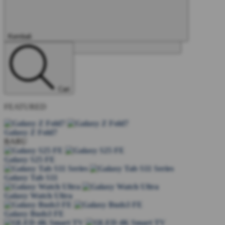
Kembali
Tutup
Cari
FEATURED
Galaxy Z Fold7
BARU
Galaxy S25 FE
Galaxy Tab S11
Galaxy Watch Ultra
Galaxy Buds3 FE