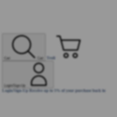
Troli
Cari
Cari
Login/Sign-Up
Login/Sign-Up
Receive up to 5% of your purchase back in