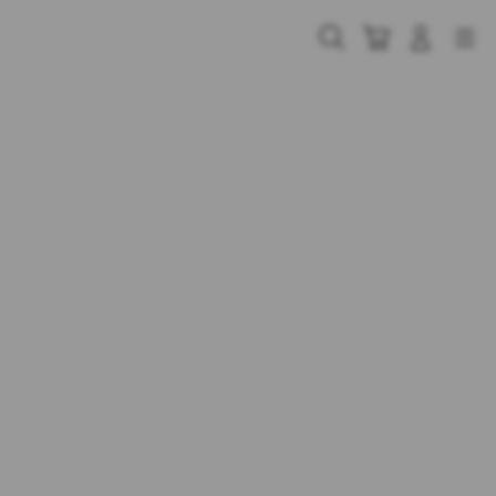
Skip
to
Cari
Troli
Login
Navigation
content