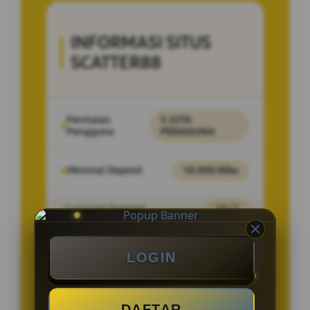
INFORMASI SITUS
SCATTER88
Penilaian
5 JUTA
Pengguna
PENGGUNA
Minimal Deposit
10.000 Ribu
Layanan Support
24/7
Platform
Multi-Device
LOGIN
DAFTAR