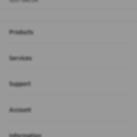
SLOT GACOR
Buka
Footer Navigation
Products
Buka
Services
Buka
Support
Buka
Account
Buka
Information