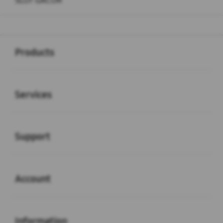
SLOT GACOR
Buka
Footer Navigation
Products
Buka
Services
Buka
Support
Buka
Account
Buka
Information