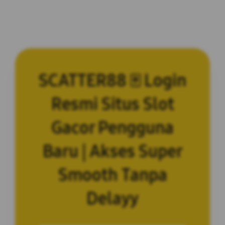
SCATTER88 🀄 Login
Resmi Situs Slot
Gacor Pengguna
Baru | Akses Super
Smooth Tanpa
Delayy