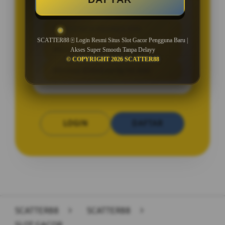
PENAWARAN SPESIAL
BONUS NEW MEMBER 10%
SCATTER88 🀄 Login Resmi Situs Slot Gacor Pengguna Baru |
Minimal Deposit Rp. 10.000
Akses Super Smooth Tanpa Delayy
© COPYRIGHT 2026 SCATTER88
Minimal Withdraw Rp 50.000
LOGIN
DAFTAR
Layer Popup Close
SCATTER88
>
SCATTER88
>