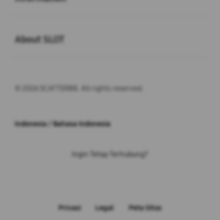
Buka
About SLOT
© 2026 SCATTER88. All rights reserved.
Indonesia / Bahasa Indonesia
Ingin Tetap Terhubung?
Privasi
Legal
Peta Situs