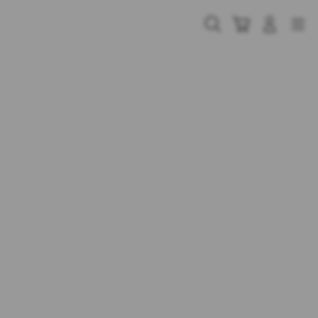
Skip
to
Cari
Troli
Login
Navigation
content