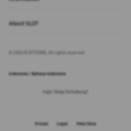
Buka
About SLOT
© 2026 SCATTER88. All rights reserved.
Indonesia / Bahasa Indonesia
Ingin Tetap Terhubung?
Privasi
Legal
Peta Situs