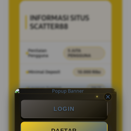
INFORMASI SITUS
SCATTER88
Penilaian
5 JUTA
Pengguna
PENGGUNA
Minimal Deposit
10.000 Ribu
Layanan Support
24/7
Platform
Multi-Device
LOGIN
DAFTAR