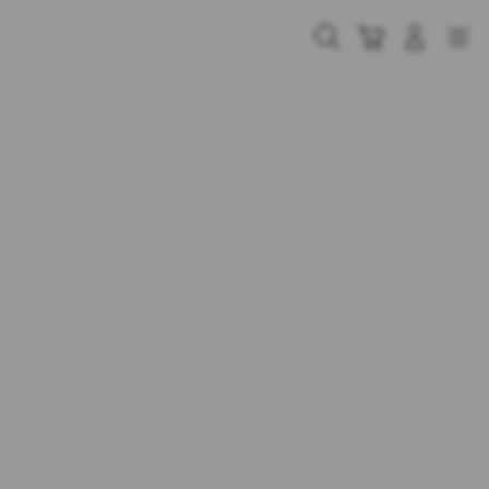
Skip
to
Cari
Troli
Login
Navigation
content