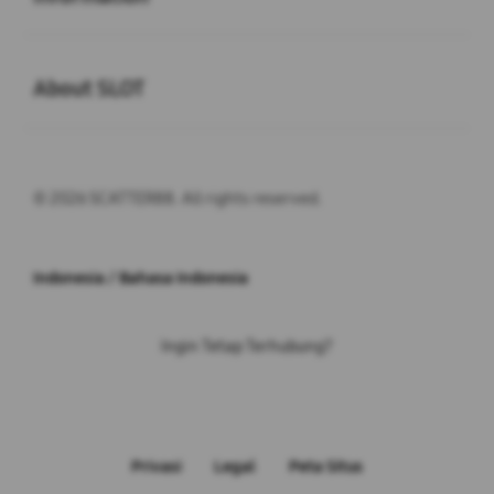
Buka
About SLOT
© 2026 SCATTER88. All rights reserved.
Indonesia / Bahasa Indonesia
Ingin Tetap Terhubung?
Privasi
Legal
Peta Situs