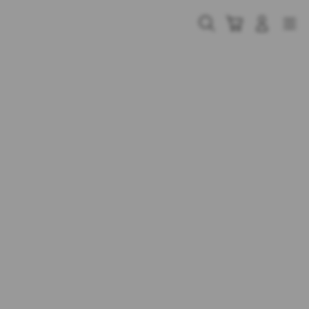
Skip
to
Cari
Troli
Login
Navigation
content