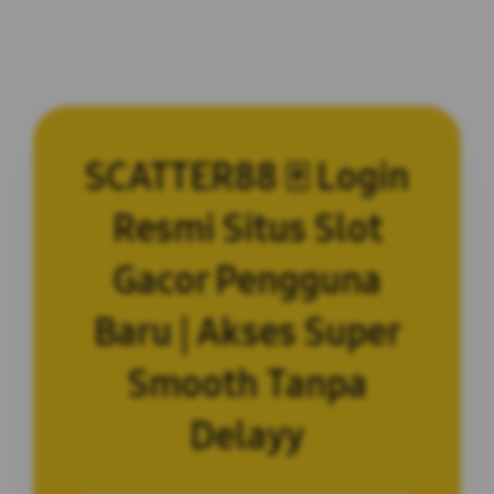
SCATTER88 🀄 Login
Resmi Situs Slot
Gacor Pengguna
Baru | Akses Super
Smooth Tanpa
Delayy