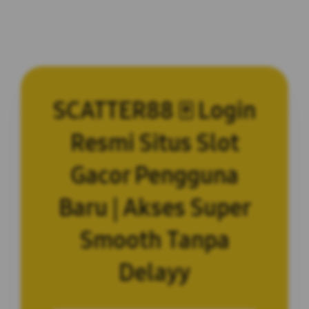
SCATTER88 🀄 Login
Resmi Situs Slot
Gacor Pengguna
Baru | Akses Super
Smooth Tanpa
Delayy